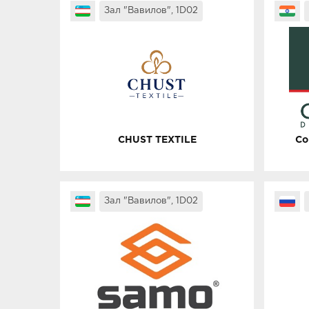
Зал "Вавилов", 1D02
CHUST TEXTILE
Co
Зал "Вавилов", 1D02