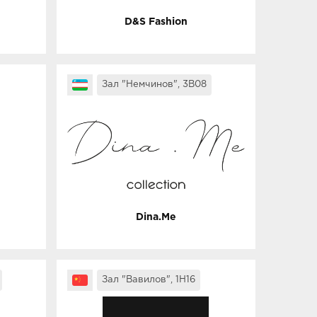
D&S Fashion
Зал "Немчинов", 3B08
Dina.Me
Зал "Вавилов", 1H16