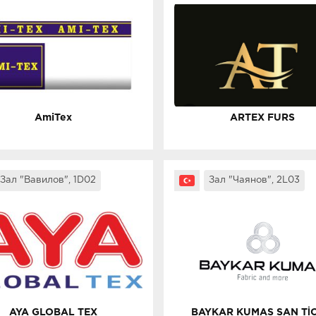
AmiTex
ARTEX FURS
Зал "Вавилов", 1D02
Зал "Чаянов", 2L03
AYA GLOBAL TEX
BAYKAR KUMAS SAN TİC