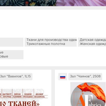
Зал "Вавилов", 1L15
Зал "Чаянов", 2S08