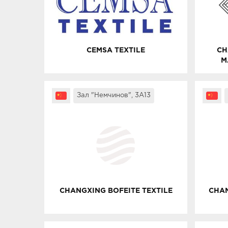
CEMSA TEXTILE
CH
M
Зал "Немчинов", 3A13
CHANGXING BOFEITE TEXTILE
CHAN