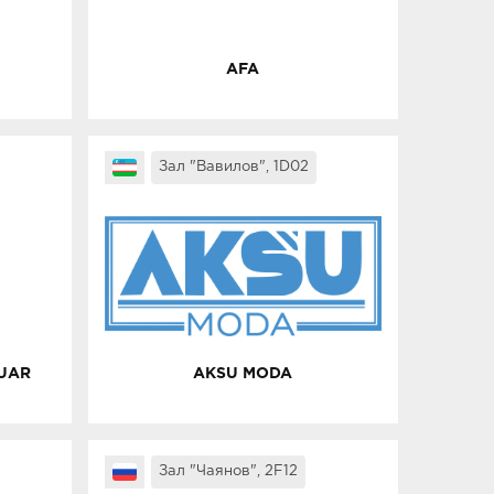
AFA
Зал "Вавилов", 1D02
UAR
AKSU MODA
Зал "Чаянов", 2F12