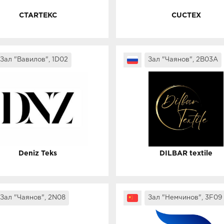
CTARTEKC
CUCTEX
Зал "Вавилов", 1D02
Зал "Чаянов", 2B03A
Deniz Teks
DILBAR textile
Зал "Чаянов", 2N08
Зал "Немчинов", 3F09