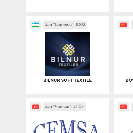
Зал "Вавилов", 1D02
BILNUR SOFT TEXTILE
BO
Зал "Чаянов", 2H07