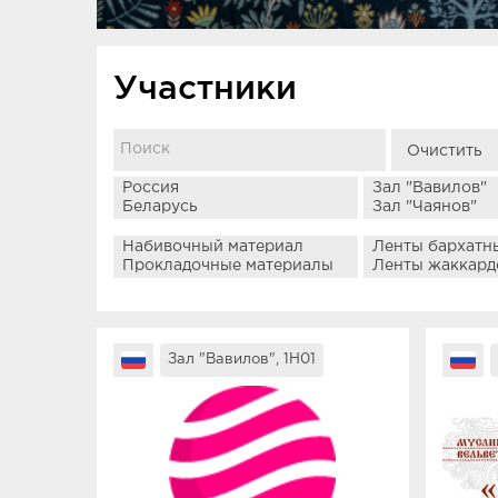
Участники
Очистить
Зал "Вавилов", 1H01