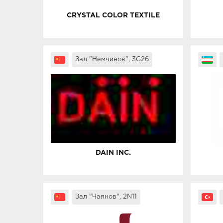
CRYSTAL COLOR TEXTILE
Зал "Немчинов", 3G26
DAIN INC.
Зал "Чаянов", 2N11