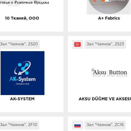
10 Тканей, ООО
A+ Fabrics
Зал "Чаянов", 2S20
Зал "Чаянов", 2S23
AK-SYSTEM
AKSU DÜĞME VE AKSES
Зал "Чаянов", 2F10
Зал "Чаянов", 2C16