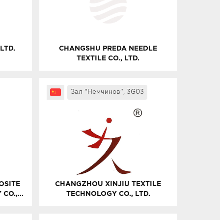
LTD.
CHANGSHU PREDA NEEDLE
TEXTILE CO., LTD.
Зал "Немчинов", 3G03
OSITE
CHANGZHOU XINJIU TEXTILE
 CO.,
TECHNOLOGY CO., LTD.