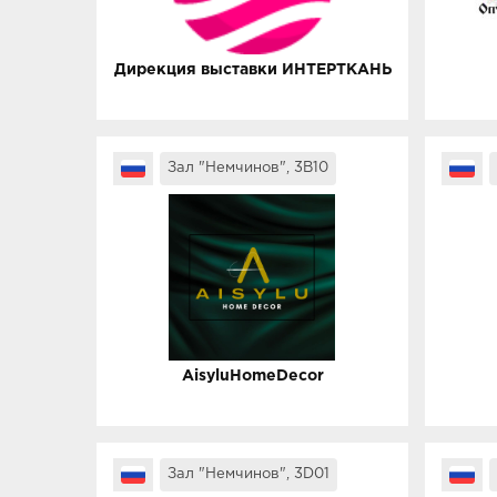
Дирекция выставки ИНТЕРТКАНЬ
Зал "Немчинов", 3B10
AisyluHomeDecor
Зал "Немчинов", 3D01