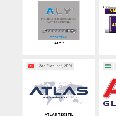
ALY™
Зал "Чаянов", 2P01
ATLAS TEKSTIL