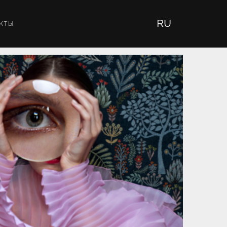
RU
КТЫ