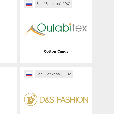
Зал "Вавилов", 1D01
Cotton Candy
Зал "Вавилов", 1F02