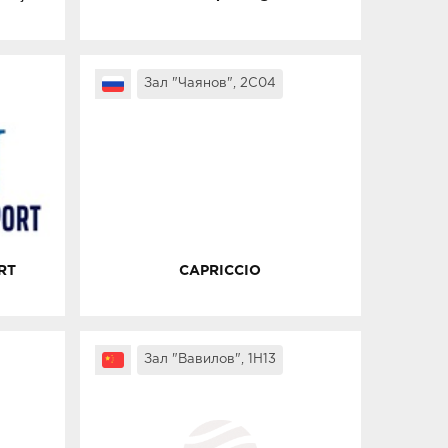
Зал "Чаянов", 2C04
RT
CAPRICCIO
Зал "Вавилов", 1H13