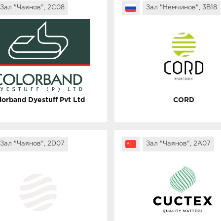
Зал "Чаянов", 2C08
Зал "Немчинов", 3B18
lorband Dyestuff Pvt Ltd
CORD
Зал "Чаянов", 2D07
Зал "Чаянов", 2A07