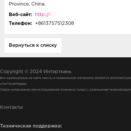
Province, China.
Веб-сайт:
http://-
Телефон:
+8613757512308
Вернуться к списку
Copyright © 2024 Интерткань
Все размещенные на сайте тексты и графические материалы являются интеллектуа
«ЛегПромМедиа».
Любое копирование или использование возможно только с разрешения правообладат
Контакты
Техническая поддержка: