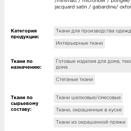
/minimatt / microfiber / pongee
jacquard satin / gabardine/ oxfo
Категория
Ткани для производства одеж
продукции
:
Интерьерные ткани
Ткани по
Готовые изделия для дома, тек
назначению
:
дома
Стеганые ткани
Ткани по
Ткани шелковые/смесовые
сырьевому
составу
:
Ткани, окрашенные в куске
Ткани из окрашенной пряжи