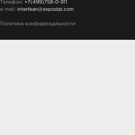
Телефон:
+7(499)758-0-911
e-mail:
intertkan@expodat.com
Политика конфиденцальности