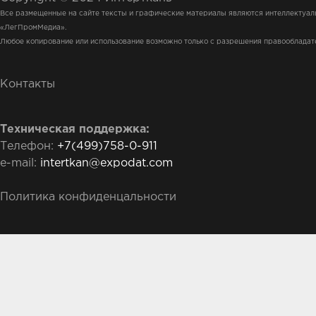
Все размещенные на сайте тексты и графические материалы являются интеллектуа
«ЛегПромМедиа».
Любое копирование или использование возможно только с разрешения правообладат
Контакты
Техническая поддержка:
Телефон:
+7(499)758-0-911
e-mail:
intertkan@expodat.com
Политика конфиденцальности