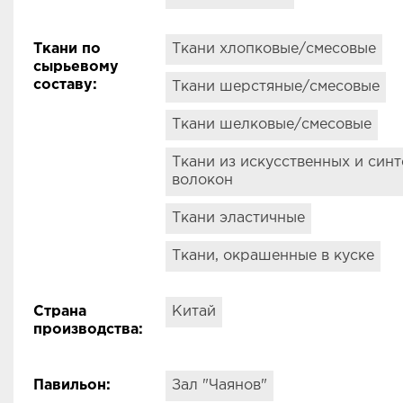
Ткани по
Ткани хлопковые/смесовые
сырьевому
составу
:
Ткани шерстяные/смесовые
Ткани шелковые/смесовые
Ткани из искусственных и син
волокон
Ткани эластичные
Ткани, окрашенные в куске
Страна
Китай
производства
:
Павильон
:
Зал "Чаянов"