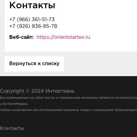
Контакты
+7 (966) 361-51-73
+7 (926) 836-85-78
Веб-сайт:
https://orientstartex.ru
Вернуться к списку
Copyright © 2024 Интерткань
Все размещенные на сайте тексты и графические материалы являются интеллектуа
«ЛегПромМедиа».
Любое копирование или использование возможно только с разрешения правообладат
Контакты