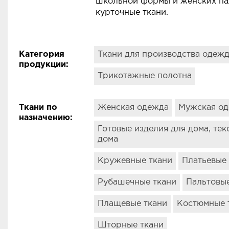
школьной формы и женских пал
курточные ткани.
Категория
Ткани для производства одеж
продукции
:
Трикотажные полотна
Ткани по
Женская одежда
Мужская о
назначению
:
Готовые изделия для дома, тек
дома
Кружевные ткани
Платьевые
Рубашечные ткани
Пальтовые
Плащевые ткани
Костюмные 
Шторные ткани