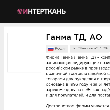
Мероприятия
Организации
Гамма ТД, АО
О сервисе
Зал "Немчинов", 3C06
Россия
Организациям
Фирма Гамма (Гамма ТД) – комп
Контакты
занимающая лидирующие пози
российском рынке в производст
Организаторам
розничной торговле швейной 
товарами для рукоделия и твор
СПРАВКА
основана в 1993 году и за 31 ле
зарекомендовала себя как над
Посетителям
и для покупателей, и для поста
Достоинством фирмы является